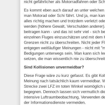
nicht gefährlicher als Motorradfahren oder Sch
Es kommt eben auch darauf an unter welchen
man Motorad oder Schi fährt. Und ja, man kan
alles richtig machen und trotzdem verletzt ode
werden (höhere Gewalt, Verschulden anderer)
beitragen kann - und das ist sehr viel - sich 
einzelnen Fluges einzuschätzen und mit dem 
Grenzen nicht zu überschreiten. Nicht jeder Fl
entgegen weitläufiger Meinungen - nicht mit "m
Bedigungen unterwegs sein. Man kann sich led
setzen, die man wissentlich nie zu überschrei
Sind Kollisionen unvermeidbar?
Diese Frage wäre zu kurz gefasst. Es gibt Koll
Meinung nach tatsächlich kaum vermeidbar. W
Strecke zwei LFZ im toten Winkel womöglich u
begegnen. Dennoch lassen sich vermutlich die
intensive Luftraumbeobachtung, Verwenden d
der Informationsdienste vermeiden.