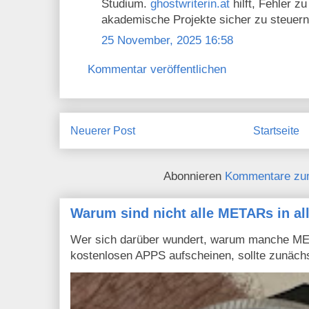
Studium.
ghostwriterin.at
hilft, Fehler z
akademische Projekte sicher zu steuern
25 November, 2025 16:58
Kommentar veröffentlichen
Neuerer Post
Startseite
Abonnieren
Kommentare zu
Warum sind nicht alle METARs in al
Wer sich darüber wundert, warum manche MET
kostenlosen APPS aufscheinen, sollte zunächs