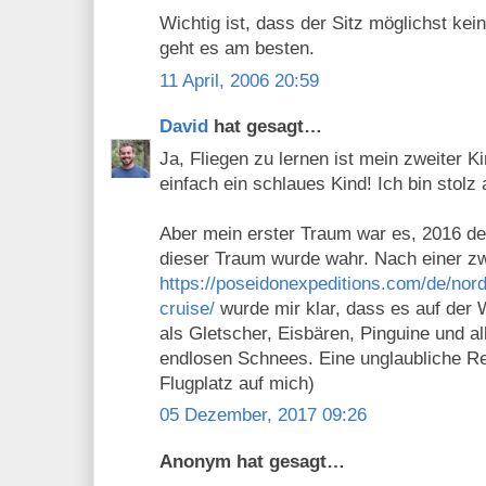
Wichtig ist, dass der Sitz möglichst ke
geht es am besten.
11 April, 2006 20:59
David
hat gesagt…
Ja, Fliegen zu lernen ist mein zweiter K
einfach ein schlaues Kind! Ich bin stolz
Aber mein erster Traum war es, 2016 d
dieser Traum wurde wahr. Nach einer z
https://poseidonexpeditions.com/de/nord
cruise/
wurde mir klar, dass es auf der 
als Gletscher, Eisbären, Pinguine und a
endlosen Schnees. Eine unglaubliche Re
Flugplatz auf mich)
05 Dezember, 2017 09:26
Anonym hat gesagt…