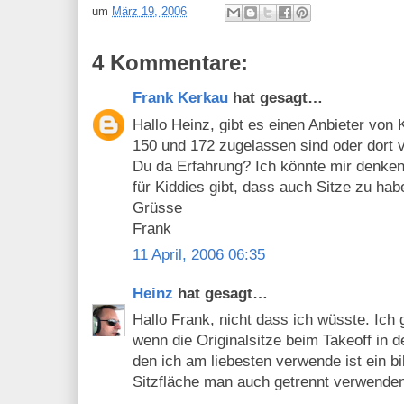
um
März 19, 2006
4 Kommentare:
Frank Kerkau
hat gesagt…
Hallo Heinz, gibt es einen Anbieter von 
150 und 172 zugelassen sind oder dort 
Du da Erfahrung? Ich könnte mir denke
für Kiddies gibt, dass auch Sitze zu habe
Grüsse
Frank
11 April, 2006 06:35
Heinz
hat gesagt…
Hallo Frank, nicht dass ich wüsste. Ich
wenn die Originalsitze beim Takeoff in d
den ich am liebesten verwende ist ein bi
Sitzfläche man auch getrennt verwende