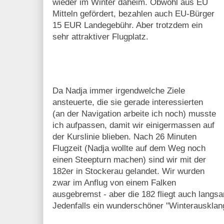
wieder im Winter daheim. Obwohl aus EU
Mitteln gefördert, bezahlen auch EU-Bürger
15 EUR Landegebühr. Aber trotzdem ein
sehr attraktiver Flugplatz.
Da Nadja immer irgendwelche Ziele
ansteuerte, die sie gerade interessierten
(an der Navigation arbeite ich noch) musste
ich aufpassen, damit wir einigermassen auf
der Kurslinie blieben. Nach 26 Minuten
Flugzeit (Nadja wollte auf dem Weg noch
einen Steepturn machen) sind wir mit der
182er in Stockerau gelandet. Wir wurden
zwar im Anflug von einem Falken
ausgebremst - aber die 182 fliegt auch lang
Jedenfalls ein wunderschöner "Winterausklan