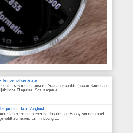
 Tempelhof die letzte
gemocht. Es war einer unserer Ausgangspunkte (neben Samedan
lljährliche Flugreise; Sozusagen e...
des probiert, kein Vergleich
an sich nicht nur sicher ist das richtige Hobby sondern auch
 gewählt zu haben. Um in Übung z...