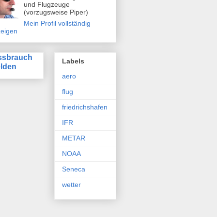
und Flugzeuge
(vorzugsweise Piper)
Mein Profil vollständig
eigen
ssbrauch
Labels
lden
aero
flug
friedrichshafen
IFR
METAR
NOAA
Seneca
wetter