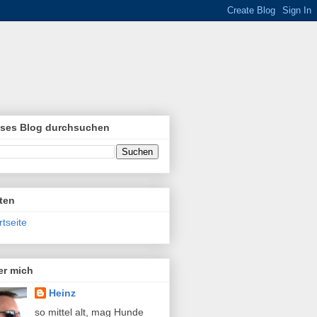
eses Blog durchsuchen
ten
rtseite
er mich
Heinz
so mittel alt, mag Hunde