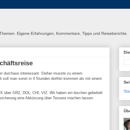
n Themen. Eigene Erfahrungen, Kommentare, Tipps und Reiseberichte.
Di
schäftsreise
ber durchaus interessant. Stefan musste zu einem
t soll man sonst in 4 Stunden dorthin kommen als mit einem
Sei
Sta
UX über GRZ, DOL, CHI, VIZ. Wir haben ein bischen gebettelt
gsicherung eine Abkürzung über Tessera machen lassen.
Üb