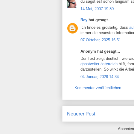
du sagst es! schön langsam so
14 Mai, 2007 19:30
Rey
hat gesagt…
Ich finde es großartig, dass
au
immer die neuesten Information
07 Oktober, 2025 16:51
Anonym hat gesagt…
Der Text zeigt deutlich, wie wi
ghostwriter österreich
hilft, fo
darzustellen. So wirkt die Arbei
04 Januar, 2026 14:34
Kommentar veröffentlichen
Neuerer Post
Abonnie