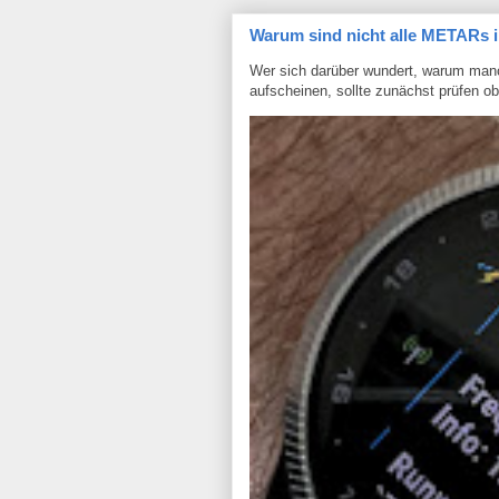
Warum sind nicht alle METARs i
Wer sich darüber wundert, warum man
aufscheinen, sollte zunächst prüfen o