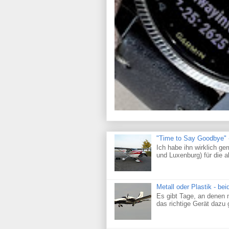
"Time to Say Goodbye" -
Ich habe ihn wirklich 
und Luxenburg) für die a
Metall oder Plastik - bei
Es gibt Tage, an denen m
das richtige Gerät dazu