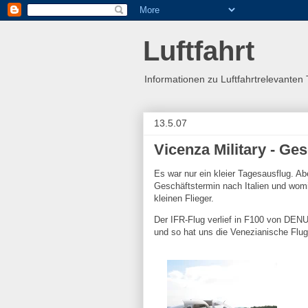
Luftfahrt
Informationen zu Luftfahrtrelevante
13.5.07
Vicenza Military - Ge
Es war nur ein kleier Tagesausflug. A
Geschäftstermin nach Italien und womi
kleinen Flieger.
Der IFR-Flug verlief in F100 von DEN
und so hat uns die Venezianische Flu