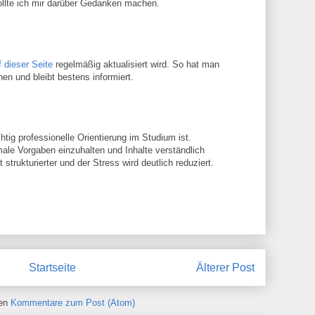
llte ich mir darüber Gedanken machen.
f dieser Seite
regelmäßig aktualisiert wird. So hat man
en und bleibt bestens informiert.
chtig professionelle Orientierung im Studium ist.
rmale Vorgaben einzuhalten und Inhalte verständlich
t strukturierter und der Stress wird deutlich reduziert.
Startseite
Älterer Post
ren
Kommentare zum Post (Atom)