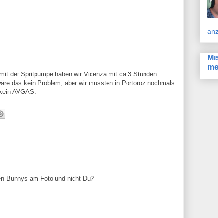
anz
Mi
me
mit der Spritpumpe haben wir Vicenza mit ca 3 Stunden
wäre das kein Problem, aber wir mussten in Portoroz nochmals
s kein AVGAS.
en Bunnys am Foto und nicht Du?