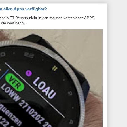
n allen Apps verfügbar?
che MET-Reports nicht in den meisten kostenlosen APPS
b die gewünsch...