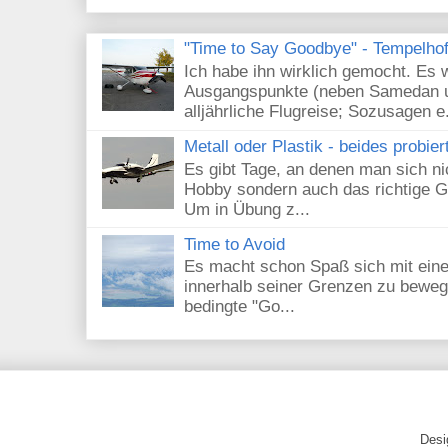
"Time to Say Goodbye" - Tempelhof 
Ich habe ihn wirklich gemocht. Es 
Ausgangspunkte (neben Samedan un
alljährliche Flugreise; Sozusagen e.
Metall oder Plastik - beides probier
Es gibt Tage, an denen man sich nic
Hobby sondern auch das richtige G
Um in Übung z...
Time to Avoid
Es macht schon Spaß sich mit eine
innerhalb seiner Grenzen zu beweg
bedingte "Go...
Desi