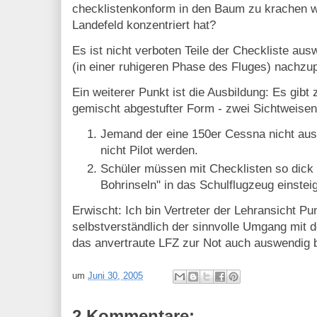
checklistenkonform in den Baum zu krachen we
Landefeld konzentriert hat?
Es ist nicht verboten Teile der Checkliste au
(in einer ruhigeren Phase des Fluges) nachzup
Ein weiterer Punkt ist die Ausbildung: Es gibt
gemischt abgestufter Form - zwei Sichtweisen
Jemand der eine 150er Cessna nicht ausw
nicht Pilot werden.
Schüler müssen mit Checklisten so dick 
Bohrinseln" in das Schulflugzeug einstei
Erwischt: Ich bin Vertreter der Lehransicht Pun
selbstverständlich der sinnvolle Umgang mit d
das anvertraute LFZ zur Not auch auswendig b
um
Juni 30, 2005
2 Kommentare: