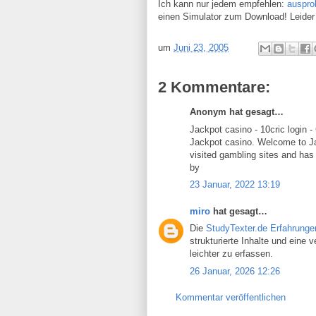
Ich kann nur jedem empfehlen:
auspro
einen Simulator zum Download! Leider
um
Juni 23, 2005
2 Kommentare:
Anonym hat gesagt…
Jackpot casino - 10cric login -
Jackpot casino. Welcome to J
visited gambling sites and ha
by
23 Januar, 2022 13:19
miro
hat gesagt…
Die
StudyTexter.de Erfahrunge
strukturierte Inhalte und eine
leichter zu erfassen.
26 Januar, 2026 12:26
Kommentar veröffentlichen