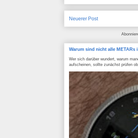
Neuerer Post
Abonnie
Warum sind nicht alle METARs i
Wer sich darüber wundert, warum man
aufscheinen, sollte zunächst prüfen o