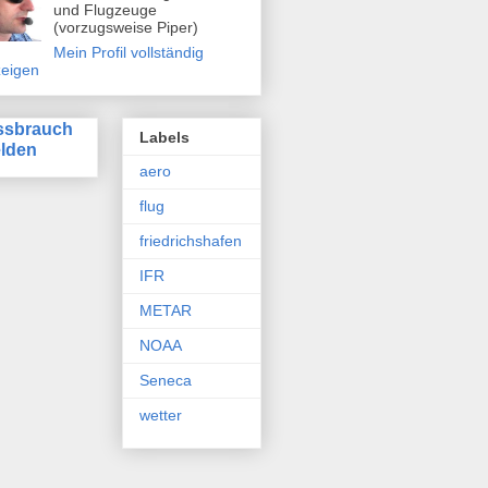
und Flugzeuge
(vorzugsweise Piper)
Mein Profil vollständig
eigen
ssbrauch
Labels
lden
aero
flug
friedrichshafen
IFR
METAR
NOAA
Seneca
wetter