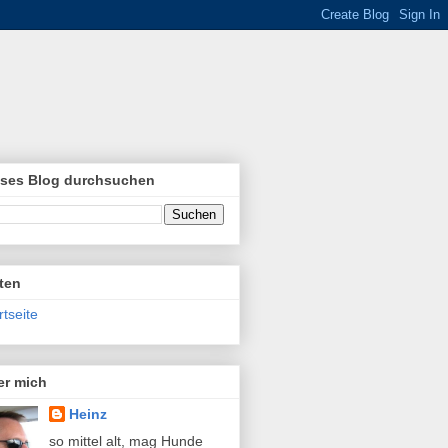
eses Blog durchsuchen
ten
rtseite
er mich
Heinz
so mittel alt, mag Hunde