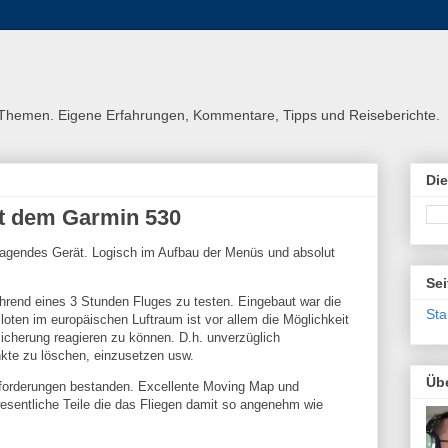
n Themen. Eigene Erfahrungen, Kommentare, Tipps und Reiseberichte.
Di
it dem Garmin 530
orragendes Gerät. Logisch im Aufbau der Menüs und absolut
Sei
ährend eines 3 Stunden Fluges zu testen. Eingebaut war die
Sta
loten im europäischen Luftraum ist vor allem die Möglichkeit
icherung reagieren zu können. D.h. unverzüglich
te zu löschen, einzusetzen usw.
Üb
Anforderungen bestanden. Excellente Moving Map und
wesentliche Teile die das Fliegen damit so angenehm wie