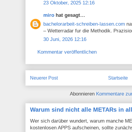
23 Oktober, 2025 12:16
miro
hat gesagt…
bachelorarbeit-schreiben-lassen.com
nav
– Wetterradar fur die Methodik. Prazisio
30 Juni, 2026 12:16
Kommentar veröffentlichen
Neuerer Post
Startseite
Abonnieren
Kommentare zu
Warum sind nicht alle METARs in al
Wer sich darüber wundert, warum manche MET
kostenlosen APPS aufscheinen, sollte zunächs