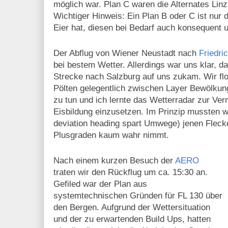
möglich war. Plan C waren die Alternates Linz
Wichtiger Hinweis: Ein Plan B oder C ist nur
Eier hat, diesen bei Bedarf auch konsequent
Der Abflug von Wiener Neustadt nach
Friedri
bei bestem Wetter. Allerdings war uns klar, 
Strecke nach Salzburg auf uns zukam. Wir flog
Pölten gelegentlich zwischen Layer Bewölkung
zu tun und ich lernte das Wetterradar zur Ve
Eisbildung einzusetzen. Im Prinzip mussten wir
deviation heading spart Umwege) jenen Fleck
Plusgraden kaum wahr nimmt.
Nach einem kurzen Besuch der
AERO
traten wir den Rückflug um ca. 15:30 an.
Gefiled war der Plan aus
systemtechnischen Gründen für FL 130 über
den Bergen. Aufgrund der Wettersituation
und der zu erwartenden Build Ups, hatten