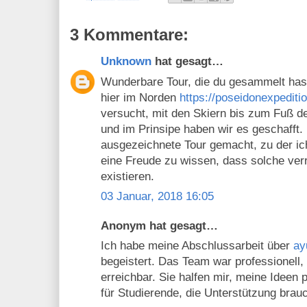
3 Kommentare:
Unknown
hat gesagt…
Wunderbare Tour, die du gesammelt hast!
hier im Norden
https://poseidonexpediti
versucht, mit den Skiern bis zum Fuß d
und im Prinsipe haben wir es geschafft
ausgezeichnete Tour gemacht, zu der ich
eine Freude zu wissen, dass solche ver
existieren.
03 Januar, 2018 16:05
Anonym hat gesagt…
Ich habe meine Abschlussarbeit über
ay
begeistert. Das Team war professionell,
erreichbar. Sie halfen mir, meine Ideen 
für Studierende, die Unterstützung brau