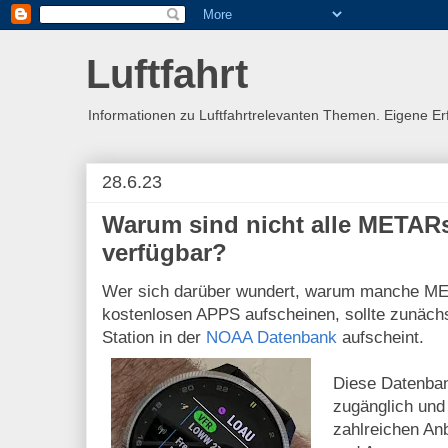
Luftfahrt
Informationen zu Luftfahrtrelevanten Themen. Eigene E
28.6.23
Warum sind nicht alle METARs
verfügbar?
Wer sich darüber wundert, warum manche MET
kostenlosen APPS aufscheinen, sollte zunäch
Station in der
NOAA Datenbank
aufscheint.
Diese Datenbank
zugänglich und
zahlreichen An