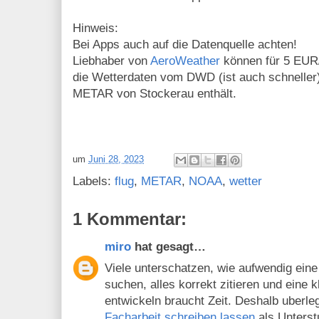
Hinweis:
Bei Apps auch auf die Datenquelle achten!
Liebhaber von
AeroWeather
können für 5 EUR/
die Wetterdaten vom DWD (ist auch schneller
METAR von Stockerau enthält.
um
Juni 28, 2023
Labels:
flug
,
METAR
,
NOAA
,
wetter
1 Kommentar:
miro
hat gesagt…
Viele unterschatzen, wie aufwendig eine w
suchen, alles korrekt zitieren und eine 
entwickeln braucht Zeit. Deshalb uberle
Facharbeit schreiben lassen
als Unterst