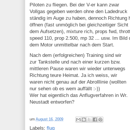
Piloten zu fliegen. Bei der V-er kann zwar
Vollgas gegeben werden ohne den Ladedruck
ständig im Auge zu haben, dennoch Richtung h
öffnen (fast unmöglich bei gleichzeitiger Sich
dem Aufsetzen), mixture rich, props fwd, throttl
speed 110, prop 2.500, mp 32 ... usw. Im Bild 
dem Motor unmittelbar nach dem Start.
Nach dem (erfolgreichen) Training sind wir
zur Tankstelle und nach einer kurzen bzw.
mittleren Pause waren wir wieder unterwegs
Richtung teure Heimat. Ja ich weiss, wir
waren nicht genau auf der Abrolllinie (wollten
nur sehen ob es wem auffällt :-))
Wer hat eigentlich das Anflugverfahren in Wr.
Neustadt entworfen?
um
August 16, 2009
Labels:
flug