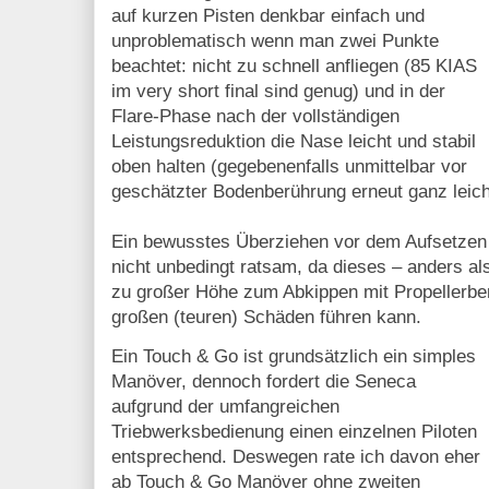
auf kurzen Pisten denkbar einfach und
unproblematisch wenn man zwei Punkte
beachtet: nicht zu schnell anfliegen (85 KIAS
im very short final sind genug) und in der
Flare-Phase nach der vollständigen
Leistungsreduktion die Nase leicht und stabil
oben halten (gegebenenfalls unmittelbar vor
geschätzter Bodenberührung erneut ganz leich
Ein bewusstes Überziehen vor dem Aufsetzen 
nicht unbedingt ratsam, da dieses – anders als
zu großer Höhe zum Abkippen mit Propellerb
großen (teuren) Schäden führen kann.
Ein Touch & Go ist grundsätzlich ein simples
Manöver, dennoch fordert die Seneca
aufgrund der umfangreichen
Triebwerksbedienung einen einzelnen Piloten
entsprechend. Deswegen rate ich davon eher
ab Touch & Go Manöver ohne zweiten