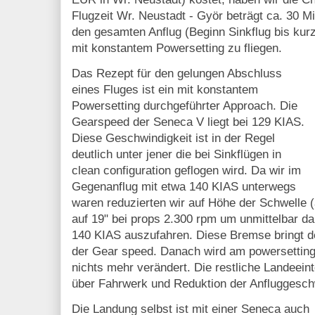
Flugzeit Wr. Neustadt - Györ beträgt ca. 30 M
den gesamten Anflug (Beginn Sinkflug bis kur
mit konstantem Powersetting zu fliegen.
Das Rezept für den gelungen Abschluss
eines Fluges ist ein mit konstantem
Powersetting durchgeführter Approach. Die
Gearspeed der Seneca V liegt bei 129 KIAS.
Diese Geschwindigkeit ist in der Regel
deutlich unter jener die bei Sinkflügen in
clean configuration geflogen wird. Da wir im
Gegenanflug mit etwa 140 KIAS unterwegs
waren reduzierten wir auf Höhe der Schwelle
auf 19" bei props 2.300 rpm um unmittelbar da
140 KIAS auszufahren. Diese Bremse bringt de
der Gear speed. Danach wird am powersetting
nichts mehr verändert. Die restliche Landeeint
über Fahrwerk und Reduktion der Anfluggeschw
Die Landung selbst ist mit einer Seneca auch