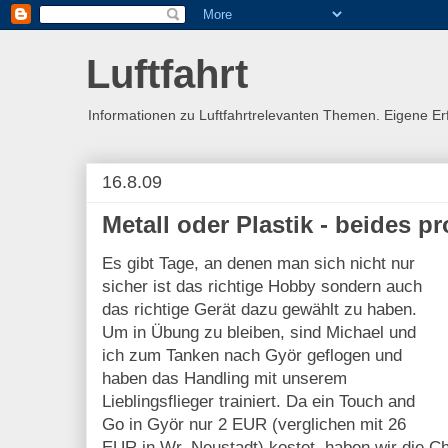
Luftfahrt
Informationen zu Luftfahrtrelevanten Themen. Eigene E
16.8.09
Metall oder Plastik - beides pr
Es gibt Tage, an denen man sich nicht nur
sicher ist das richtige Hobby sondern auch
das richtige Gerät dazu gewählt zu haben.
Um in Übung zu bleiben, sind Michael und
ich zum Tanken nach Györ geflogen und
haben das Handling mit unserem
Lieblingsflieger trainiert. Da ein Touch and
Go in Györ nur 2 EUR (verglichen mit 26
EUR in Wr. Neustadt) kostet, haben wir die Ch