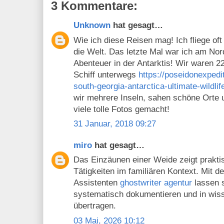
3 Kommentare:
Unknown
hat gesagt…
Wie ich diese Reisen mag! Ich fliege of
die Welt. Das letzte Mal war ich am Nor
Abenteuer in der Antarktis! Wir waren 2
Schiff unterwegs
https://poseidonexpedit
south-georgia-antarctica-ultimate-wildlif
wir mehrere Inseln, sahen schöne Orte 
viele tolle Fotos gemacht!
31 Januar, 2018 09:27
miro
hat gesagt…
Das Einzäunen einer Weide zeigt praktis
Tätigkeiten im familiären Kontext. Mit
Assistenten
ghostwriter agentur
lassen 
systematisch dokumentieren und in wiss
übertragen.
03 Mai, 2026 10:12