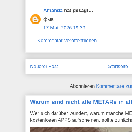
Amanda
hat gesagt…
фыв
17 Mai, 2026 19:39
Kommentar veröffentlichen
Neuerer Post
Startseite
Abonnieren
Kommentare zu
Warum sind nicht alle METARs in al
Wer sich darüber wundert, warum manche MET
kostenlosen APPS aufscheinen, sollte zunächs