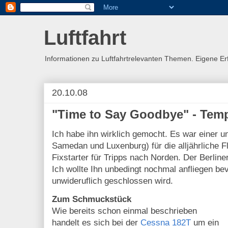
Luftfahrt
Informationen zu Luftfahrtrelevanten Themen. Eigene E
20.10.08
"Time to Say Goodbye" - Tempe
Ich habe ihn wirklich gemocht. Es war einer 
Samedan und Luxenburg) für die alljährliche F
Fixstarter für Tripps nach Norden. Der Berline
Ich wollte Ihn unbedingt nochmal anfliegen bev
unwideruflich geschlossen wird.
Zum Schmuckstück
Wie bereits schon einmal beschrieben
handelt es sich bei der
Cessna 182T
um ein