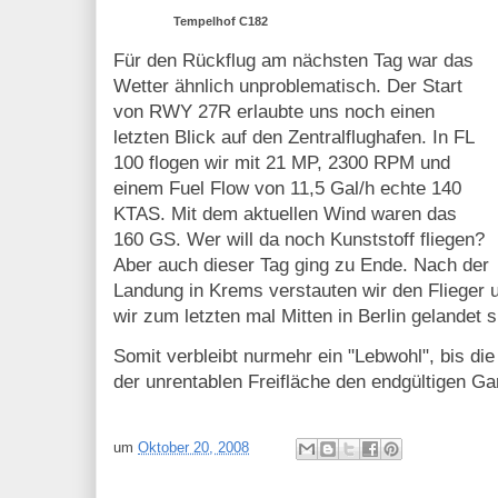
Tempelhof C182
Für den Rückflug am nächsten Tag war das
Wetter ähnlich unproblematisch. Der Start
von RWY 27R erlaubte uns noch einen
letzten Blick auf den Zentralflughafen. In FL
100 flogen wir mit 21 MP, 2300 RPM und
einem Fuel Flow von 11,5 Gal/h echte 140
KTAS. Mit dem aktuellen Wind waren das
160 GS. Wer will da noch Kunststoff fliegen?
Aber auch dieser Tag ging zu Ende. Nach der
Landung in Krems verstauten wir den Flieger
wir zum letzten mal Mitten in Berlin gelandet s
Somit verbleibt nurmehr ein "Lebwohl", bis die
der unrentablen Freifläche den endgültigen G
um
Oktober 20, 2008