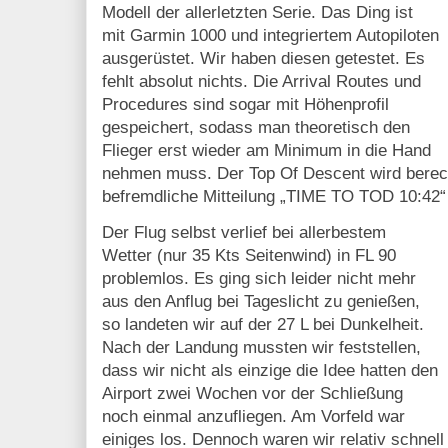
Modell der allerletzten Serie. Das Ding ist
mit Garmin 1000 und integriertem Autopiloten
ausgerüstet. Wir haben diesen getestet. Es
fehlt absolut nichts. Die Arrival Routes und
Procedures sind sogar mit Höhenprofil
gespeichert, sodass man theoretisch den
Flieger erst wieder am Minimum in die Hand
nehmen muss. Der Top Of Descent wird berec
befremdliche Mitteilung „TIME TO TOD 10:42“
Der Flug selbst verlief bei allerbestem
Wetter (nur 35 Kts Seitenwind) in FL 90
problemlos. Es ging sich leider nicht mehr
aus den Anflug bei Tageslicht zu genießen,
so landeten wir auf der 27 L bei Dunkelheit.
Nach der Landung mussten wir feststellen,
dass wir nicht als einzige die Idee hatten den
Airport zwei Wochen vor der Schließung
noch einmal anzufliegen. Am Vorfeld war
einiges los. Dennoch waren wir relativ schne