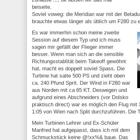
beiseite.
Soviel voweg: die Meridian war mit der Belad
brauchte etwas länger als üblich um F280 zu e
Es war immerhin schon meine zweite
Session auf diesem Typ und ich muss
sagen mir gefällt der Flieger immer
besser. Wenn man sich an die sensible
Richtungsstablität beim Takeoff gewöhnt
hat, macht es doppelt soviel Spass. Die
Turbine hat satte 500 PS und zieht oben
ca. 240 Pfund Sprit. Der Wind in F280 war
aus Norden mit ca 65 KT. Deswegen und
aufgrund eines Abschneiders (vor Dolsko
praktisch direct) war es möglich den Flug mi
1:05 von Wien nach Split durchzuführen. Die 
Mein Turbinen Lehrer und Ex-Schüler
Manfred hat aufgepasst, dass ich mit dem
Schmuckstück keine @!xx%& baue. Das