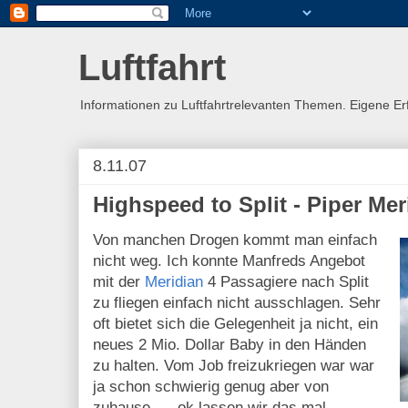
Luftfahrt
Informationen zu Luftfahrtrelevanten Themen. Eigene E
8.11.07
Highspeed to Split - Piper Mer
Von manchen Drogen kommt man einfach
nicht weg. Ich konnte Manfreds Angebot
mit der
Meridian
4 Passagiere nach Split
zu fliegen einfach nicht ausschlagen. Sehr
oft bietet sich die Gelegenheit ja nicht, ein
neues 2 Mio. Dollar Baby in den Händen
zu halten. Vom Job freizukriegen war war
ja schon schwierig genug aber von
zuhause ..., ok lassen wir das mal