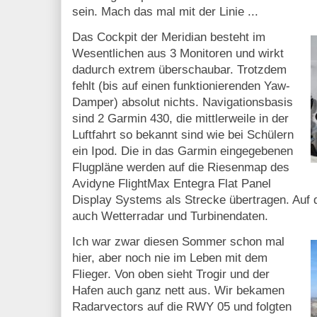
sein. Mach das mal mit der Linie ...
Das Cockpit der Meridian besteht im
Wesentlichen aus 3 Monitoren und wirkt
dadurch extrem überschaubar. Trotzdem
fehlt (bis auf einen funktionierenden Yaw-
Damper) absolut nichts. Navigationsbasis
sind 2 Garmin 430, die mittlerweile in der
Luftfahrt so bekannt sind wie bei Schülern
ein Ipod. Die in das Garmin eingegebenen
Flugpläne werden auf die Riesenmap des
Avidyne FlightMax Entegra Flat Panel
Display Systems als Strecke übertragen. Auf
auch Wetterradar und Turbinendaten.
Ich war zwar diesen Sommer schon mal
hier, aber noch nie im Leben mit dem
Flieger. Von oben sieht Trogir und der
Hafen auch ganz nett aus. Wir bekamen
Radarvectors auf die RWY 05 und folgten