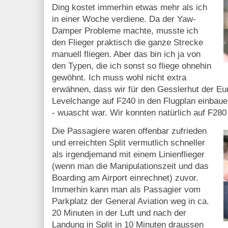
Ding kostet immerhin etwas mehr als ich
in einer Woche verdiene. Da der Yaw-
Damper Probleme machte, musste ich
den Flieger praktisch die ganze Strecke
manuell fliegen. Aber das bin ich ja von
den Typen, die ich sonst so fliege ohnehin
gewöhnt. Ich muss wohl nicht extra
erwähnen, dass wir für den Gesslerhut der Eu
Levelchange auf F240 in den Flugplan einbauen
- wuascht war. Wir konnten natürlich auf F280 
Die Passagiere waren offenbar zufrieden
und erreichten Split vermutlich schneller
als irgendjemand mit einem Linienflieger
(wenn man die Manipulationszeit und das
Boarding am Airport einrechnet) zuvor.
Immerhin kann man als Passagier vom
Parkplatz der General Aviation weg in ca.
20 Minuten in der Luft und nach der
Landung in Split in 10 Minuten draussen