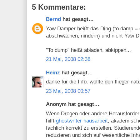
5 Kommentare:
Bernd
hat gesagt…
Yaw Damper heißt das Ding (to damp =
abschwächen,mindern) und nicht Yaw D
"To dump" heißt abladen, abkippen...
21 Mai, 2008 02:38
Heinz
hat gesagt…
danke für die Info. wollte den flieger nat
23 Mai, 2008 00:57
Anonym hat gesagt…
Wenn Drogen oder andere Herausforder
hilft
ghostwriter hausarbeit
, akademische
fachlich korrekt zu erstellen. Studieren
reduzieren und sich auf wesentliche Inha