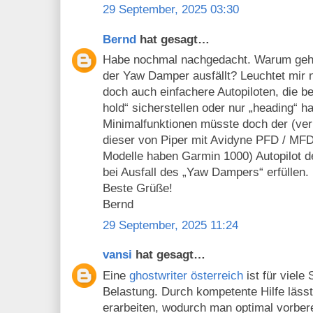
29 September, 2025 03:30
Bernd
hat gesagt…
Habe nochmal nachgedacht. Warum geht 
der Yaw Damper ausfällt? Leuchtet mir n
doch auch einfachere Autopiloten, die be
hold“ sicherstellen oder nur „heading“ h
Minimalfunktionen müsste doch der (verm
dieser von Piper mit Avidyne PFD / MFD 
Modelle haben Garmin 1000) Autopilot d
bei Ausfall des „Yaw Dampers“ erfüllen.
Beste Grüße!
Bernd
29 September, 2025 11:24
vansi
hat gesagt…
Eine
ghostwriter österreich
ist für viele
Belastung. Durch kompetente Hilfe lässt 
erarbeiten, wodurch man optimal vorbere