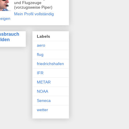
und Flugzeuge
(vorzugsweise Piper)
Mein Profil vollständig
eigen
ssbrauch
Labels
lden
aero
flug
friedrichshafen
IFR
METAR
NOAA
Seneca
wetter