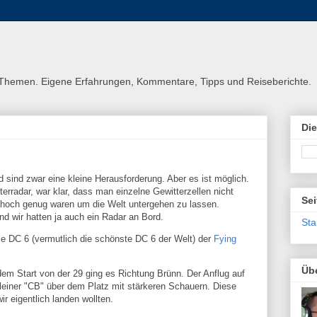
n Themen. Eigene Erfahrungen, Kommentare, Tipps und Reiseberichte.
Di
sind zwar eine kleine Herausforderung. Aber es ist möglich.
erradar, war klar, dass man einzelne Gewitterzellen nicht
Sei
t hoch genug waren um die Welt untergehen zu lassen.
nd wir hatten ja auch ein Radar an Bord.
Sta
e DC 6 (vermutlich die schönste DC 6 der Welt) der
Fying
Üb
dem Start von der 29 ging es Richtung Brünn. Der Anflug auf
kleiner "CB" über dem Platz mit stärkeren Schauern. Diese
r eigentlich landen wollten.