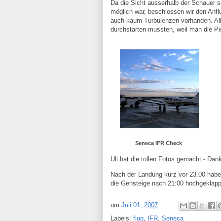
Da die Sicht ausserhalb der Schauer se
möglich war, beschlossen wir den Anfl
auch kaum Turbulenzen vorhanden. All
durchstarten mussten, weil man die Pi
Seneca IFR Check
Uli hat die tollen Fotos gemacht - Dan
Nach der Landung kurz vor 23.00 haben
die Gehsteige nach 21:00 hochgeklappt
um
Juli 01, 2007
Labels:
flug
,
IFR
,
Seneca