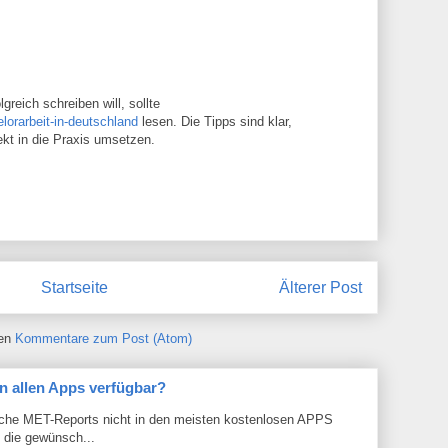
greich schreiben will, sollte
elorarbeit-in-deutschland
lesen. Die Tipps sind klar,
rekt in die Praxis umsetzen.
Startseite
Älterer Post
ren
Kommentare zum Post (Atom)
n allen Apps verfügbar?
che MET-Reports nicht in den meisten kostenlosen APPS
b die gewünsch...