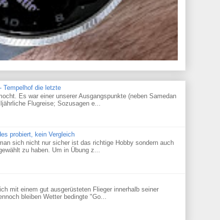
 Tempelhof die letzte
gemocht. Es war einer unserer Ausgangspunkte (neben Samedan
lljährliche Flugreise; Sozusagen e...
des probiert, kein Vergleich
an sich nicht nur sicher ist das richtige Hobby sondern auch
 gewählt zu haben. Um in Übung z...
h mit einem gut ausgerüsteten Flieger innerhalb seiner
nnoch bleiben Wetter bedingte "Go...