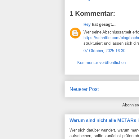
1 Kommentar:
Rey
hat gesagt…
Wer seine Abschlussarbeit erfol
https://schriftle.com/blog/bach
strukturiert und lassen sich di
07 Oktober, 2025 16:30
Kommentar veröffentlichen
Neuerer Post
Abonnie
Warum sind nicht alle METARs i
Wer sich darüber wundert, warum man
aufscheinen, sollte zunächst prüfen o