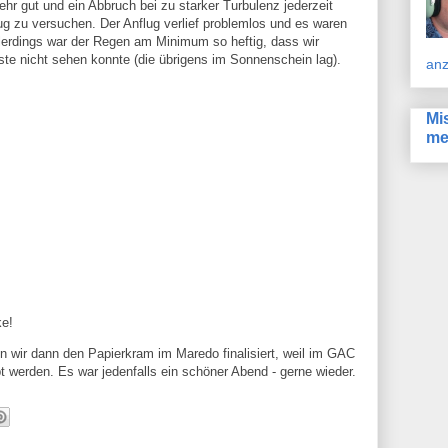
hr gut und ein Abbruch bei zu starker Turbulenz jederzeit
ug zu versuchen. Der Anflug verlief problemlos und es waren
erdings war der Regen am Minimum so heftig, dass wir
ste nicht sehen konnte (die übrigens im Sonnenschein lag).
anz
Mi
me
ke!
 wir dann den Papierkram im Maredo finalisiert, weil im GAC
 werden. Es war jedenfalls ein schöner Abend - gerne wieder.