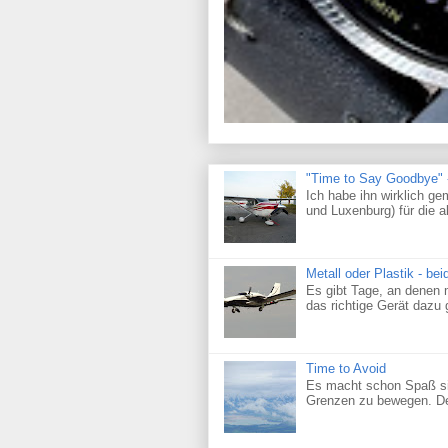
"Time to Say Goodbye" -
Ich habe ihn wirklich 
und Luxenburg) für die a
Metall oder Plastik - bei
Es gibt Tage, an denen m
das richtige Gerät dazu
Time to Avoid
Es macht schon Spaß sic
Grenzen zu bewegen. De