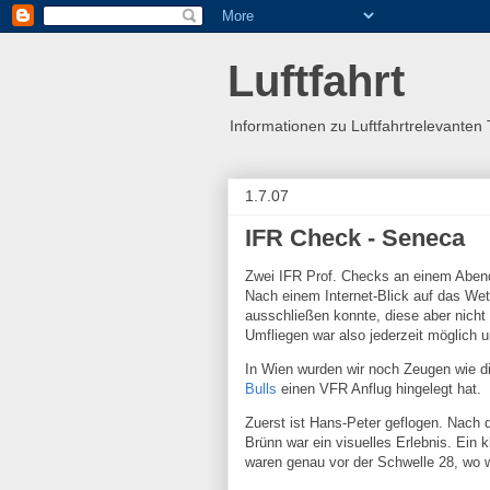
Luftfahrt
Informationen zu Luftfahrtrelevante
1.7.07
IFR Check - Seneca
Zwei IFR Prof. Checks an einem Abend 
Nach einem Internet-Blick auf das Wett
ausschließen konnte, diese aber nich
Umfliegen war also jederzeit möglich u
In Wien wurden wir noch Zeugen wie di
Bulls
einen VFR Anflug hingelegt hat.
Zuerst ist Hans-Peter geflogen. Nach 
Brünn war ein visuelles Erlebnis. Ein 
waren genau vor der Schwelle 28, wo wi