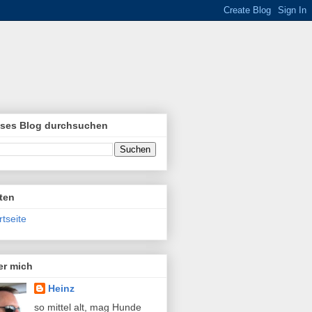
eses Blog durchsuchen
ten
rtseite
er mich
Heinz
so mittel alt, mag Hunde