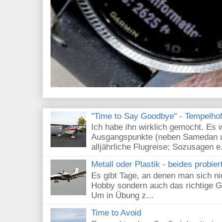
"Time to Say Goodbye" - Tempelhof 
Ich habe ihn wirklich gemocht. Es 
Ausgangspunkte (neben Samedan un
alljährliche Flugreise; Sozusagen e.
Metall oder Plastik - beides probier
Es gibt Tage, an denen man sich nic
Hobby sondern auch das richtige G
Um in Übung z...
Time to Avoid