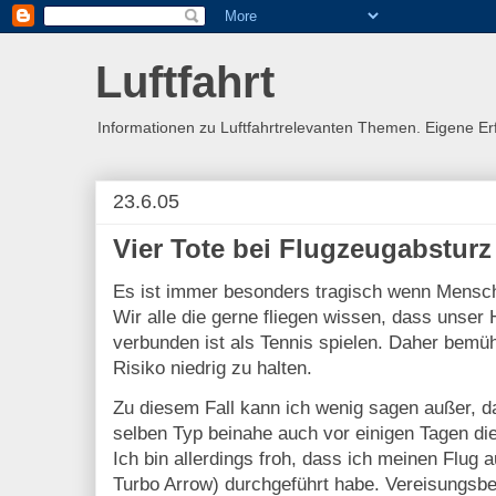
Luftfahrt
Informationen zu Luftfahrtrelevanten Themen. Eigene E
23.6.05
Vier Tote bei Flugzeugabstur
Es ist immer besonders tragisch wenn Mens
Wir alle die gerne fliegen wissen, dass unse
verbunden ist als Tennis spielen. Daher bemü
Risiko niedrig zu halten.
Zu diesem Fall kann ich wenig sagen außer, da
selben Typ beinahe auch vor einigen Tagen die
Ich bin allerdings froh, dass ich meinen Flug 
Turbo Arrow) durchgeführt habe. Vereisungs