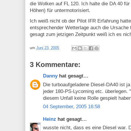
die Wolken auf FL 120. Ich halte die DA 40 für
Höhen) für untermotorisiert.
Ich weiß nicht ob der Pilot IFR Erfahrung hatt
entsprechender Wetterlage auch die Ursache f
gesagt zum jetzigen Zeitpunkt weiß ich es nich
um
Juni 23, 2005
3 Kommentare:
Danny
hat gesagt…
Die turboaufgeladene Diesel-DA40 ist j
jeder 180-PS-Lycoming etc. überlegen. "
diesem Unfall keine Rolle gespielt haben
04 September, 2005 16:58
Heinz
hat gesagt…
wusste nicht, dass es eine Diesel war. D